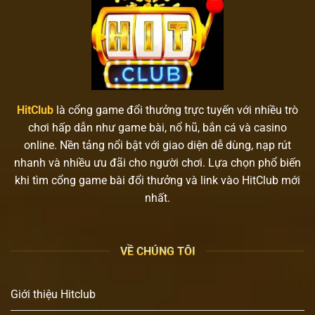
HitClub
là cổng game đổi thưởng trực tuyến với nhiều trò
chơi hấp dẫn như game bài, nổ hũ, bắn cá và casino
online. Nền tảng nổi bật với giao diện dễ dùng, nạp rút
nhanh và nhiều ưu đãi cho người chơi. Lựa chọn phổ biến
khi tìm cổng game bài đổi thưởng và link vào HitClub mới
nhất.
VỀ CHÚNG TÔI
Giới thiệu Hitclub