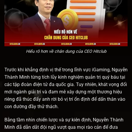
Hiểu rõ hơn về chân dung của CEO Hitclub
Trước khi khẳng định vị thế trong lĩnh vực iGaming, Nguyễn
Thành Minh từng tích lũy kinh nghiệm quản trị quý báu tại
các tập đoàn điện tử đa quốc gia. Tuy nhiên, khát vọng đổi
mới ngành giải trí và đam mê xây dựng một thương hiệu
riêng đã thúc đẩy anh rời bỏ vị trí ổn định để dấn thân vào
con đường đầy thử thách.
Bằng tầm nhìn chiến lược và sự kiên định, Nguyễn Thành
Minh đã dẫn dắt đội ngũ vượt qua mọi rào cản để đưa