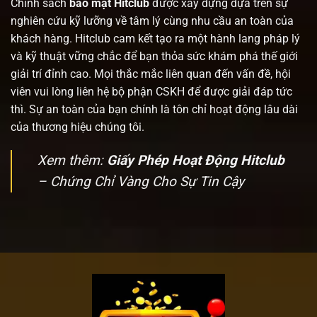
Chính sách
bảo mật Hitclub
được xây dựng dựa trên sự
nghiên cứu kỹ lưỡng về tâm lý cùng nhu cầu an toàn của
khách hàng. Hitclub cam kết tạo ra một hành lang pháp lý
và kỹ thuật vững chắc để bạn thỏa sức khám phá thế giới
giải trí đỉnh cao. Mọi thắc mắc liên quan đến vấn đề, hội
viên vui lòng liên hệ bộ phận CSKH để được giải đáp tức
thì. Sự an toàn của bạn chính là tôn chỉ hoạt động lâu dài
của thương hiệu chúng tôi.
Xem thêm:
Giấy Phép Hoạt Động Hitclub
– Chứng Chỉ Vàng Cho Sự Tin Cậy