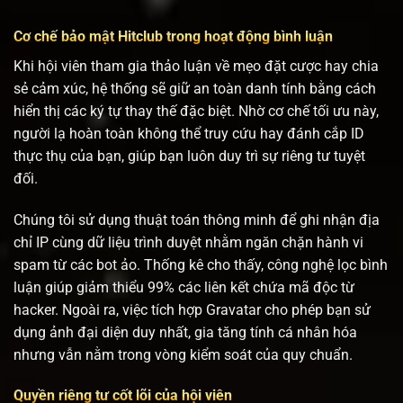
Cơ chế bảo mật Hitclub trong hoạt động bình luận
Khi hội viên tham gia thảo luận về mẹo đặt cược hay chia
sẻ cảm xúc, hệ thống sẽ giữ an toàn danh tính bằng cách
hiển thị các ký tự thay thế đặc biệt. Nhờ cơ chế tối ưu này,
người lạ hoàn toàn không thể truy cứu hay đánh cắp ID
thực thụ của bạn, giúp bạn luôn duy trì sự riêng tư tuyệt
đối.
Chúng tôi sử dụng thuật toán thông minh để ghi nhận địa
chỉ IP cùng dữ liệu trình duyệt nhằm ngăn chặn hành vi
spam từ các bot ảo. Thống kê cho thấy, công nghệ lọc bình
luận giúp giảm thiểu 99% các liên kết chứa mã độc từ
hacker. Ngoài ra, việc tích hợp Gravatar cho phép bạn sử
dụng ảnh đại diện duy nhất, gia tăng tính cá nhân hóa
nhưng vẫn nằm trong vòng kiểm soát của quy chuẩn.
Quyền riêng tư cốt lõi của hội viên