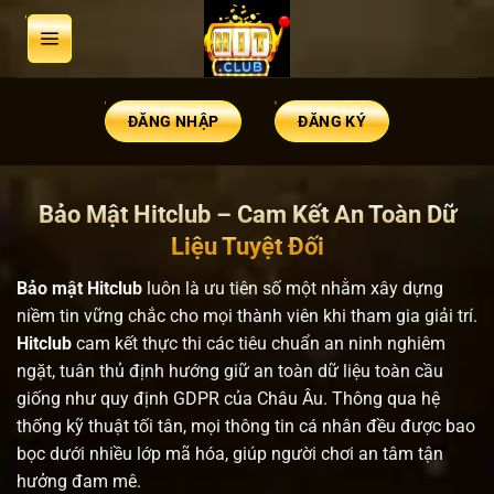
Bỏ
qua
nội
dung
ĐĂNG NHẬP
ĐĂNG KÝ
Bảo Mật Hitclub – Cam Kết An Toàn Dữ
Liệu Tuyệt Đối
Bảo mật Hitclub
luôn là ưu tiên số một nhằm xây dựng
niềm tin vững chắc cho mọi thành viên khi tham gia giải trí.
Hitclub
cam kết thực thi các tiêu chuẩn an ninh nghiêm
ngặt, tuân thủ định hướng giữ an toàn dữ liệu toàn cầu
giống như quy định GDPR của Châu Âu. Thông qua hệ
thống kỹ thuật tối tân, mọi thông tin cá nhân đều được bao
bọc dưới nhiều lớp mã hóa, giúp người chơi an tâm tận
hưởng đam mê.