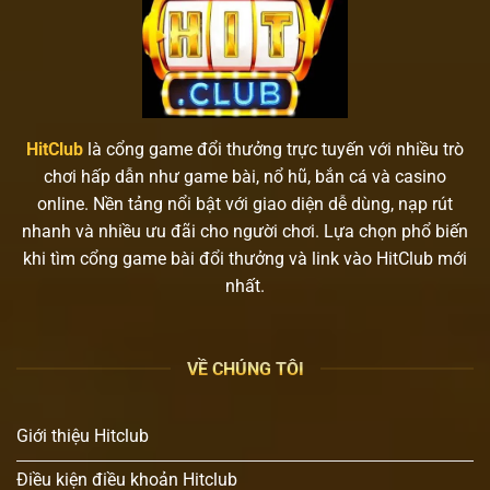
HitClub
là cổng game đổi thưởng trực tuyến với nhiều trò
chơi hấp dẫn như game bài, nổ hũ, bắn cá và casino
online. Nền tảng nổi bật với giao diện dễ dùng, nạp rút
nhanh và nhiều ưu đãi cho người chơi. Lựa chọn phổ biến
khi tìm cổng game bài đổi thưởng và link vào HitClub mới
nhất.
VỀ CHÚNG TÔI
Giới thiệu Hitclub
Điều kiện điều khoản Hitclub