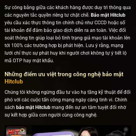
Sự công bằng giữa các khách hàng được duy trì thông qua
các nguyên tắc quyền riêng tư chặt chẽ.
Bảo mật Hitclub
yêu cầu xác thực thông tin chính chủ như CCCD hoặc số
tài khoản để đảm bảo giao dịch diễn ra an toàn. Việc đối
soát thông tin giúp loại bỏ tình trạng giả mạo tài khoản lên
tới 100% các trường hợp bị phát hiện. Lưu ý rằng, mạng
lưới chỉ thực sự phát huy khi người chơi không tự ý tiết lộ
mã OTP hay mật khẩu.
Những điểm ưu việt trong công nghệ bảo mật
Hitclub
Chúng tôi không ngừng đầu tư vào hạ tầng kỹ thuật để đối
phó với các cuộc tấn công mạng ngày càng tinh vi. Chính
sách
bảo mật Hitclub
mang đến sự an tâm tuyệt đối nhờ
sự kết hợp giữa con người cùng công nghệ.